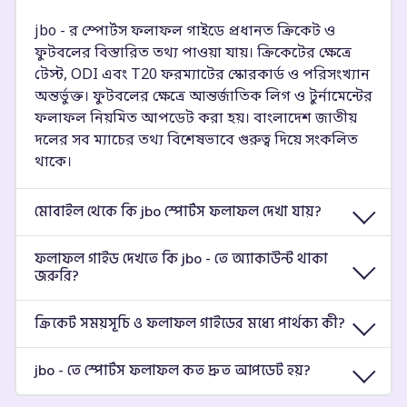
jbo - র স্পোর্টস ফলাফল গাইডে প্রধানত ক্রিকেট ও
ফুটবলের বিস্তারিত তথ্য পাওয়া যায়। ক্রিকেটের ক্ষেত্রে
টেস্ট, ODI এবং T20 ফরম্যাটের স্কোরকার্ড ও পরিসংখ্যান
অন্তর্ভুক্ত। ফুটবলের ক্ষেত্রে আন্তর্জাতিক লিগ ও টুর্নামেন্টের
ফলাফল নিয়মিত আপডেট করা হয়। বাংলাদেশ জাতীয়
দলের সব ম্যাচের তথ্য বিশেষভাবে গুরুত্ব দিয়ে সংকলিত
থাকে।
মোবাইল থেকে কি jbo স্পোর্টস ফলাফল দেখা যায়?
ফলাফল গাইড দেখতে কি jbo - তে অ্যাকাউন্ট থাকা
জরুরি?
ক্রিকেট সময়সূচি ও ফলাফল গাইডের মধ্যে পার্থক্য কী?
jbo - তে স্পোর্টস ফলাফল কত দ্রুত আপডেট হয়?