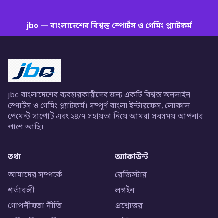
jbo — বাংলাদেশের বিশ্বস্ত স্পোর্টস ও গেমিং প্ল্যাটফর্ম
jbo বাংলাদেশের ব্যবহারকারীদের জন্য একটি বিশ্বস্ত অনলাইন
স্পোর্টস ও গেমিং প্ল্যাটফর্ম। সম্পূর্ণ বাংলা ইন্টারফেস, লোকাল
পেমেন্ট সাপোর্ট এবং ২৪/৭ সহায়তা নিয়ে আমরা সবসময় আপনার
পাশে আছি।
তথ্য
অ্যাকাউন্ট
আমাদের সম্পর্কে
রেজিস্টার
শর্তাবলী
লগইন
গোপনীয়তা নীতি
প্রশ্নোত্তর