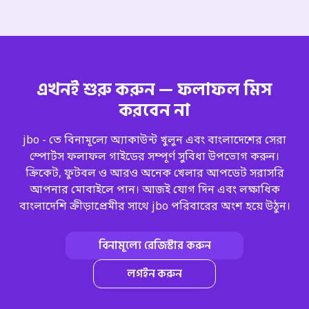
এখনই শুরু করুন — ফলাফল মিস
করবেন না
jbo - তে বিনামূল্যে অ্যাকাউন্ট খুলুন এবং বাংলাদেশের সেরা
স্পোর্টস ফলাফল গাইডের সম্পূর্ণ সুবিধা উপভোগ করুন।
ক্রিকেট, ফুটবল ও আরও অনেক খেলার আপডেট সরাসরি
আপনার মোবাইলে পান। আজই যোগ দিন এবং লক্ষাধিক
বাংলাদেশি ক্রীড়াপ্রেমীর সাথে jbo পরিবারের অংশ হয়ে উঠুন।
বিনামূল্যে রেজিস্টার করুন
লগইন করুন