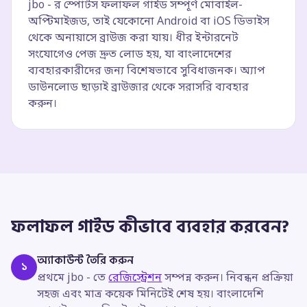
jbo - র স্পোর্টস ফলাফল গাইড সম্পূর্ণ মোবাইল-
অপ্টিমাইজড, তাই যেকোনো Android বা iOS ডিভাইস
থেকে অনায়াসে ব্রাউজ করা যায়। ধীর ইন্টারনেট
সংযোগেও পেজ দ্রুত লোড হয়, যা বাংলাদেশের
ব্যবহারকারীদের জন্য বিশেষভাবে সুবিধাজনক। অ্যাপ
ডাউনলোড ছাড়াই ব্রাউজার থেকে সরাসরি ব্যবহার
করুন।
ফলাফল গাইড কীভাবে ব্যবহার করবেন?
অ্যাকাউন্ট তৈরি করুন
১
প্রথমে jbo - তে
রেজিস্ট্রেশন
সম্পন্ন করুন। নিবন্ধন প্রক্রিয়া
সহজ এবং মাত্র কয়েক মিনিটেই শেষ হয়। বাংলাদেশি