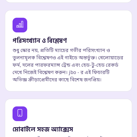
পরিসংখ্যান ও বিশ্লেষণ
শুধু স্কোর নয়, প্রতিটি ম্যাচের গভীর পরিসংখ্যান ও
তুলনামূলক বিশ্লেষণও এই গাইডে অন্তর্ভুক্ত। খেলোয়াড়ের
ফর্ম, দলের পারফরম্যান্স ট্রেন্ড এবং হেড-টু-হেড রেকর্ড
দেখে নিজেই বিশ্লেষণ করুন। jbo - র এই ফিচারটি
অভিজ্ঞ ক্রীড়াপ্রেমীদের কাছে বিশেষ জনপ্রিয়।
মোবাইলে সহজ অ্যাক্সেস