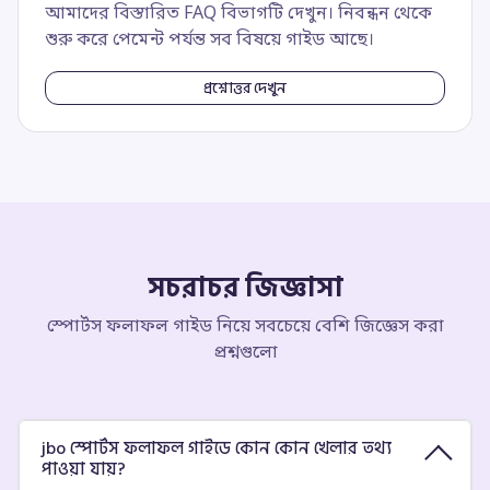
আমাদের বিস্তারিত FAQ বিভাগটি দেখুন। নিবন্ধন থেকে
শুরু করে পেমেন্ট পর্যন্ত সব বিষয়ে গাইড আছে।
প্রশ্নোত্তর দেখুন
সচরাচর জিজ্ঞাসা
স্পোর্টস ফলাফল গাইড নিয়ে সবচেয়ে বেশি জিজ্ঞেস করা
প্রশ্নগুলো
jbo স্পোর্টস ফলাফল গাইডে কোন কোন খেলার তথ্য
পাওয়া যায়?