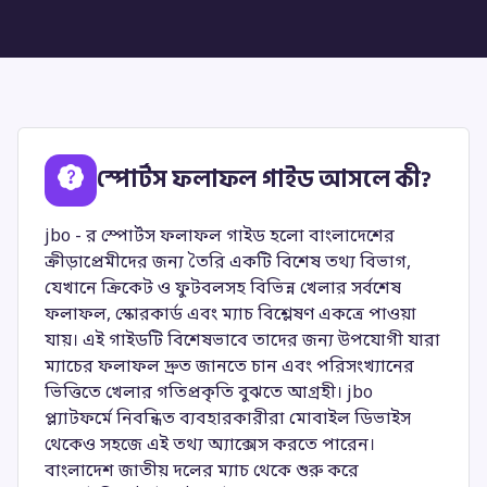
স্পোর্টস ফলাফল গাইড আসলে কী?
jbo - র স্পোর্টস ফলাফল গাইড হলো বাংলাদেশের
ক্রীড়াপ্রেমীদের জন্য তৈরি একটি বিশেষ তথ্য বিভাগ,
যেখানে ক্রিকেট ও ফুটবলসহ বিভিন্ন খেলার সর্বশেষ
ফলাফল, স্কোরকার্ড এবং ম্যাচ বিশ্লেষণ একত্রে পাওয়া
যায়। এই গাইডটি বিশেষভাবে তাদের জন্য উপযোগী যারা
ম্যাচের ফলাফল দ্রুত জানতে চান এবং পরিসংখ্যানের
ভিত্তিতে খেলার গতিপ্রকৃতি বুঝতে আগ্রহী। jbo
প্ল্যাটফর্মে নিবন্ধিত ব্যবহারকারীরা মোবাইল ডিভাইস
থেকেও সহজে এই তথ্য অ্যাক্সেস করতে পারেন।
বাংলাদেশ জাতীয় দলের ম্যাচ থেকে শুরু করে