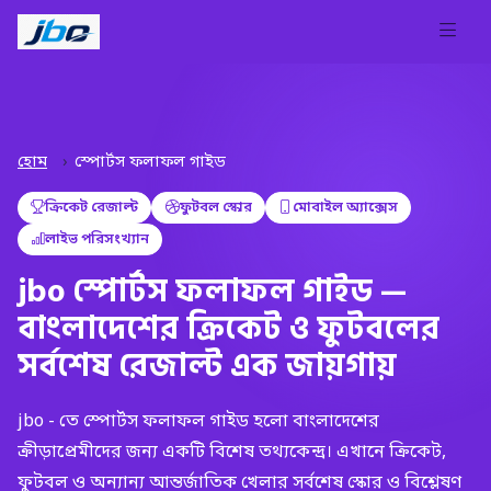
হোম
স্পোর্টস ফলাফল গাইড
ক্রিকেট রেজাল্ট
ফুটবল স্কোর
মোবাইল অ্যাক্সেস
লাইভ পরিসংখ্যান
jbo স্পোর্টস ফলাফল গাইড —
বাংলাদেশের ক্রিকেট ও ফুটবলের
সর্বশেষ রেজাল্ট এক জায়গায়
jbo - তে স্পোর্টস ফলাফল গাইড হলো বাংলাদেশের
ক্রীড়াপ্রেমীদের জন্য একটি বিশেষ তথ্যকেন্দ্র। এখানে ক্রিকেট,
ফুটবল ও অন্যান্য আন্তর্জাতিক খেলার সর্বশেষ স্কোর ও বিশ্লেষণ