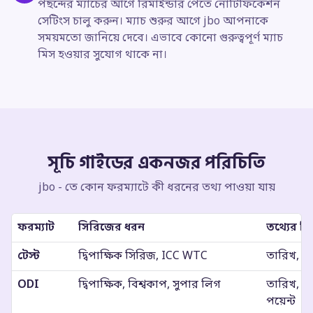
পছন্দের ম্যাচের আগে রিমাইন্ডার পেতে নোটিফিকেশন
সেটিংস চালু করুন। ম্যাচ শুরুর আগে jbo আপনাকে
সময়মতো জানিয়ে দেবে। এভাবে কোনো গুরুত্বপূর্ণ ম্যাচ
মিস হওয়ার সুযোগ থাকে না।
সূচি গাইডের একনজর পরিচিতি
jbo - তে কোন ফরম্যাটে কী ধরনের তথ্য পাওয়া যায়
ফরম্যাট
সিরিজের ধরন
তথ্যের বিস
টেস্ট
দ্বিপাক্ষিক সিরিজ, ICC WTC
তারিখ, ভে
ODI
দ্বিপাক্ষিক, বিশ্বকাপ, সুপার লিগ
তারিখ, সময
পয়েন্ট