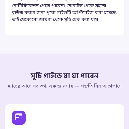
নোটিফিকেশন পেতে পারেন। মোবাইল থেকে সহজে
ব্রাউজ করার জন্য পুরো গাইডটি অপ্টিমাইজ করা হয়েছে,
তাই যেকোনো জায়গা থেকে সূচি চেক করা যায়।
সূচি গাইডে যা যা পাবেন
ম্যাচের আগে সব তথ্য এক জায়গায় — প্রস্তুতি নিন আগেভাগে