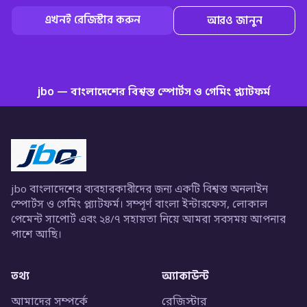
এখনই রেজিস্টার করুন
আরও জানুন
jbo — বাংলাদেশের বিশ্বস্ত স্পোর্টস ও গেমিং প্ল্যাটফর্ম
jbo বাংলাদেশের ব্যবহারকারীদের জন্য একটি বিশ্বস্ত অনলাইন
স্পোর্টস ও গেমিং প্ল্যাটফর্ম। সম্পূর্ণ বাংলা ইন্টারফেস, লোকাল
পেমেন্ট সাপোর্ট এবং ২৪/৭ সহায়তা নিয়ে আমরা সবসময় আপনার
পাশে আছি।
তথ্য
অ্যাকাউন্ট
আমাদের সম্পর্কে
রেজিস্টার