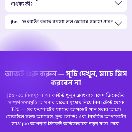
পার্থক্য কী?
jbo - তে লগইন করতে সমস্যা হলে কোথায় সাহায্য পাব?
আজই শুরু করুন — সূচি দেখুন, ম্যাচ মিস
করবেন না
jbo - তে বিনামূল্যে অ্যাকাউন্ট খুলুন এবং বাংলাদেশ ক্রিকেটের
সম্পূর্ণ সময়সূচি আপনার হাতের মুঠোয় নিয়ে নিন। টেস্ট থেকে
T20 — সব ফরম্যাটের ম্যাচের আপডেট পান সবার আগে।
মোবাইলে সহজ অ্যাক্সেস, দ্রুত লোডিং এবং নিয়মিত আপডেটের
সাথে jbo আপনার ক্রিকেট অভিজ্ঞতাকে নতুন মাত্রা দেবে।