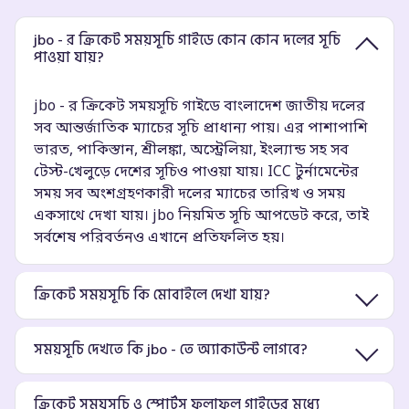
jbo - র ক্রিকেট সময়সূচি গাইডে কোন কোন দলের সূচি
পাওয়া যায়?
jbo - র ক্রিকেট সময়সূচি গাইডে বাংলাদেশ জাতীয় দলের
সব আন্তর্জাতিক ম্যাচের সূচি প্রাধান্য পায়। এর পাশাপাশি
ভারত, পাকিস্তান, শ্রীলঙ্কা, অস্ট্রেলিয়া, ইংল্যান্ড সহ সব
টেস্ট-খেলুড়ে দেশের সূচিও পাওয়া যায়। ICC টুর্নামেন্টের
সময় সব অংশগ্রহণকারী দলের ম্যাচের তারিখ ও সময়
একসাথে দেখা যায়। jbo নিয়মিত সূচি আপডেট করে, তাই
সর্বশেষ পরিবর্তনও এখানে প্রতিফলিত হয়।
ক্রিকেট সময়সূচি কি মোবাইলে দেখা যায়?
সময়সূচি দেখতে কি jbo - তে অ্যাকাউন্ট লাগবে?
ক্রিকেট সময়সূচি ও স্পোর্টস ফলাফল গাইডের মধ্যে