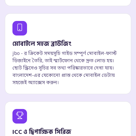
মোবাইলে সহজ ব্রাউজিং
jbo - র ক্রিকেট সময়সূচি গাইড সম্পূর্ণ মোবাইল-ফার্স্ট
ডিজাইনে তৈরি, তাই স্মার্টফোন থেকে দ্রুত লোড হয়।
ছোট স্ক্রিনেও সূচির সব তথ্য পরিষ্কারভাবে দেখা যায়।
বাংলাদেশ-এর যেকোনো প্রান্ত থেকে মোবাইল ডেটায়
সহজেই অ্যাক্সেস করুন।
ICC ও দ্বিপাক্ষিক সিরিজ