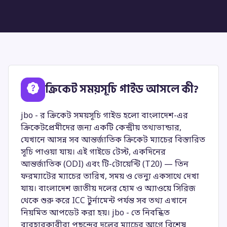
ক্রিকেট সময়সূচি গাইড আসলে কী?
jbo - র ক্রিকেট সময়সূচি গাইড হলো বাংলাদেশ-এর
ক্রিকেটপ্রেমীদের জন্য একটি কেন্দ্রীয় তথ্যভান্ডার,
যেখানে আসন্ন সব আন্তর্জাতিক ক্রিকেট ম্যাচের বিস্তারিত
সূচি পাওয়া যায়। এই গাইডে টেস্ট, একদিনের
আন্তর্জাতিক (ODI) এবং টি-টোয়েন্টি (T20) — তিন
ফরম্যাটের ম্যাচের তারিখ, সময় ও ভেন্যু একসাথে দেখা
যায়। বাংলাদেশ জাতীয় দলের হোম ও অ্যাওয়ে সিরিজ
থেকে শুরু করে ICC টুর্নামেন্ট পর্যন্ত সব তথ্য এখানে
নিয়মিত আপডেট করা হয়। jbo - তে নিবন্ধিত
ব্যবহারকারীরা পছন্দের দলের ম্যাচের আগে বিশেষ