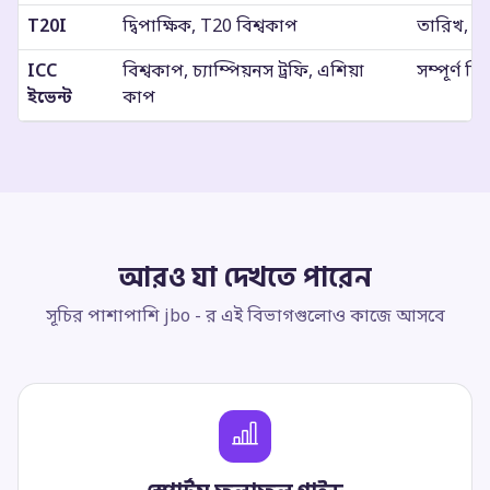
T20I
দ্বিপাক্ষিক, T20 বিশ্বকাপ
তারিখ, সময
ICC
বিশ্বকাপ, চ্যাম্পিয়নস ট্রফি, এশিয়া
সম্পূর্ণ ফি
ইভেন্ট
কাপ
আরও যা দেখতে পারেন
সূচির পাশাপাশি jbo - র এই বিভাগগুলোও কাজে আসবে