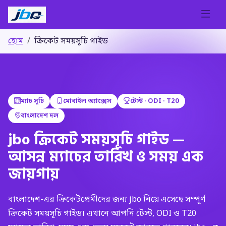
হোম
ক্রিকেট সময়সূচি গাইড
ম্যাচ সূচি
মোবাইল অ্যাক্সেস
টেস্ট · ODI · T20
বাংলাদেশ দল
jbo ক্রিকেট সময়সূচি গাইড —
আসন্ন ম্যাচের তারিখ ও সময় এক
জায়গায়
বাংলাদেশ-এর ক্রিকেটপ্রেমীদের জন্য jbo নিয়ে এসেছে সম্পূর্ণ
ক্রিকেট সময়সূচি গাইড। এখানে আপনি টেস্ট, ODI ও T20